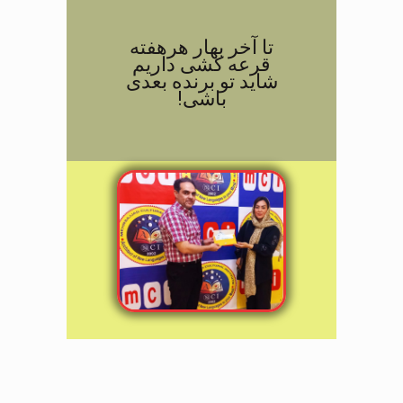
تا آخر بهار هرهفته
قرعه کشی داریم
شاید تو برنده بعدی
باشی!