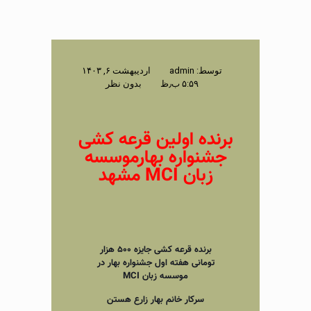
توسط:
admin
اردیبهشت ۶, ۱۴۰۳
۵:۵۹ ب٫ظ
بدون نظر
برنده اولین قرعه کشی
جشنواره بهارموسسه
زبان MCI مشهد
برنده قرعه کشی جایزه ۵۰۰ هزار
تومانی هفته اول جشنواره بهار در
موسسه زبان MCI
سرکار خانم بهار زارع هستن