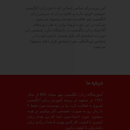
این دوره برای تمامی کسانی که دانش زبان انگلیسی
عمومی خوبی دارند و علاوه بر آن به تدریس زبان
انگلیسی هم علاقه‌مند هستند پیشنهاد می‌شود،
شرکت در این دوره لزوما نیازی به طی دوره‌های
آکادمیک زبان انگلیسی در دانشگاه ندارد. همچنین این
دوره به اساتیدی که مایل هستند دانش خود را در
مقیاس بین‌المللی مورد سنجش قرار دهند پیشنهاد
می‌شود.
درباره ما
آموزشگاه زبان انگلیسی مهر سجاد MCI از سال
۱۳۸۱ در مشهد در زمینه آموزش زبان انگلیسی
شروع به فعالیت کرد، ما در موسسه مون فقط ۳
تا زبان رو به صورت تخصصی کار میکنیم در همه
سطوح، چون اعتقادمون اینه که رو تعداد زبان
کمتری با کیفیت کار کنیم بهتره تا تعداد زیادی زبان
باشه ولی با کیفیت پایین.