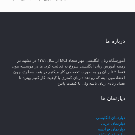
درباره ما
آموزشگاه زبان انگلیسی مهر سجاد MCI از سال ۱۳۸۱ در مشهد در
زمینه آموزش زبان انگلیسی شروع به فعالیت کرد، ما در موسسه مون
فقط ۳ تا زبان رو به صورت تخصصی کار میکنیم در همه سطوح، چون
اعتقادمون اینه که رو تعداد زبان کمتری با کیفیت کار کنیم بهتره تا
تعداد زیادی زبان باشه ولی با کیفیت پایین.
دپارتمان ها
دپارتمان انگلیسی
دپارتمان عربی
دپارتمان فرانسه
دپارتمان کودکان