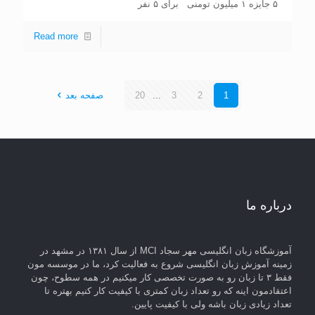
۵ جایزه ۱ میلیون تومنی برای ۵ نفر
Read more
1
2
3
...
20
صفحه بعد
درباره ما
آموزشگاه زبان انگلیسی مهر سجاد MCI از سال ۱۳۸۱ در مشهد در
زمینه آموزش زبان انگلیسی شروع به فعالیت کرد، ما در موسسه مون
فقط ۳ تا زبان رو به صورت تخصصی کار میکنیم در همه سطوح، چون
اعتقادمون اینه که رو تعداد زبان کمتری با کیفیت کار کنیم بهتره تا
تعداد زیادی زبان باشه ولی با کیفیت پایین.