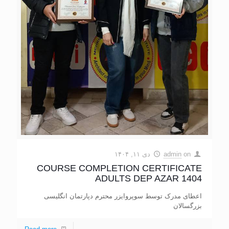
on
admin
دی ۱۱, ۱۴۰۴
COURSE COMPLETION CERTIFICATE
ADULTS DEP AZAR 1404
اعطای مدرک توسط سوپروایزر محترم دپارتمان انگلیسی
بزرگسالان