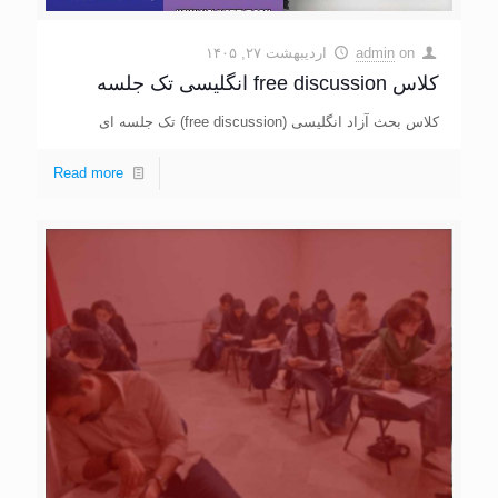
on
admin
اردیبهشت ۲۷, ۱۴۰۵
کلاس free discussion انگلیسی تک جلسه
کلاس بحث آزاد انگلیسی (free discussion) تک جلسه ای
Read more