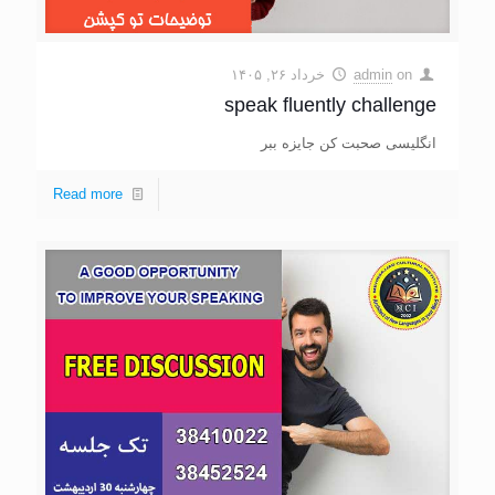
on
admin
خرداد ۲۶, ۱۴۰۵
speak fluently challenge
انگلیسی صحبت کن جایزه ببر
Read more