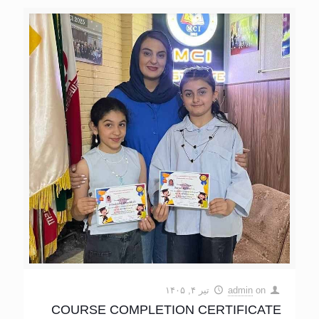
on
admin
تیر ۴, ۱۴۰۵
COURSE COMPLETION CERTIFICATE