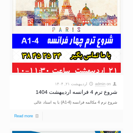
on
admin
اردیبهشت ۲۱, ۱۴۰۴
شروع ترم 4 فرانسه اردیبهشت 1404
شروع ترم 4 مکالمه فرانسه (A1-4) با یه استاد عالی
Read more