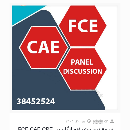
on
admin
تیر ۲۰, ۱۴۰۴
شروع ترم پیشرفته انگلیسی FCE CAE CPE