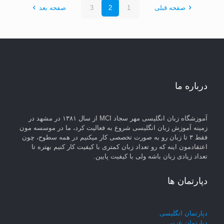
صفحه قبلی
1
2
3
صفحه بعد
درباره ما
آموزشگاه زبان انگلیسی مهر سجاد MCI از سال ۱۳۸۱ در مشهد در
زمینه آموزش زبان انگلیسی شروع به فعالیت کرد، ما در موسسه مون
فقط ۳ تا زبان رو به صورت تخصصی کار میکنیم در همه سطوح، چون
اعتقادمون اینه که رو تعداد زبان کمتری با کیفیت کار کنیم بهتره تا
تعداد زیادی زبان باشه ولی با کیفیت پایین.
دپارتمان ها
دپارتمان انگلیسی
دپارتمان عربی