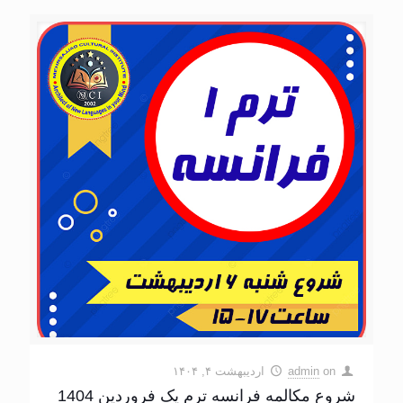
on
admin
اردیبهشت ۴, ۱۴۰۴
شروع مکالمه فرانسه ترم یک فروردین 1404