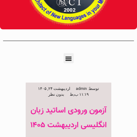
توسط:
admin
اردیبهشت ۲۴, ۱۴۰۵
۱۱:۱۹ ب٫ظ
بدون نظر
آزمون ورودی اساتید زبان
انگلیسی اردیبهشت ۱۴۰۵