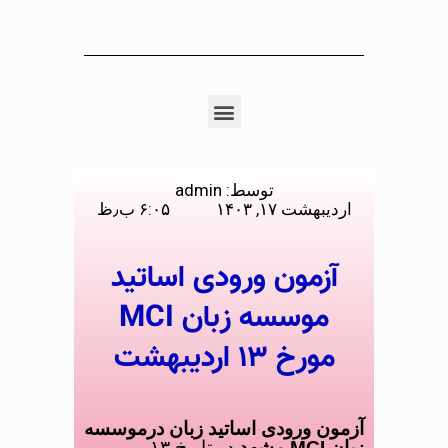
توسط:
admin
اردیبهشت ۱۷, ۱۴۰۳
۶:۰۵ ب٫ظ
آزمون ورودی اساتید
موسسه زبان MCI
مورخ ۱۳ اردیبهشت
آزمون ورودی اساتید زبان درموسسه
زبان MCI مشهد
در تاریخ ۱۳