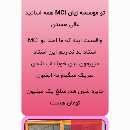
تو
موسسه زبان MCI
همه اساتید
عالی هستن
واقعیت اینه که ما اصلا تو MCI
استاد بد نداریم این استاد
عزیزمون بین خوبا تاپ شدن
تبریک میگیم به ایشون
جایزه شون هم مبلغ یک میلیون
تومان هست