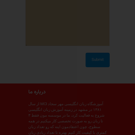
درباره ما
آموزشگاه زبان انگلیسی مهر سجاد MCI از سال
۱۳۸۱ در مشهد در زمینه آموزش زبان انگلیسی
شروع به فعالیت کرد، ما در موسسه مون فقط ۳
تا زبان رو به صورت تخصصی کار میکنیم در همه
سطوح، چون اعتقادمون اینه که رو تعداد زبان
کمتری با کیفیت کار کنیم بهتره تا تعداد زیادی زبان