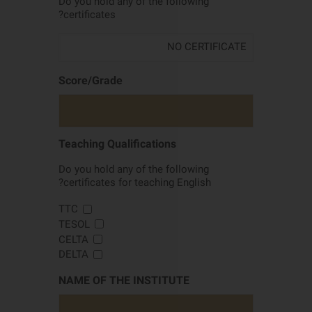
Do you hold any of the following
certificates?
Score/Grade
Teaching Qualifications
Do you hold any of the following
certificates for teaching English?
TTC
TESOL
CELTA
DELTA
NAME OF THE INSTITUTE