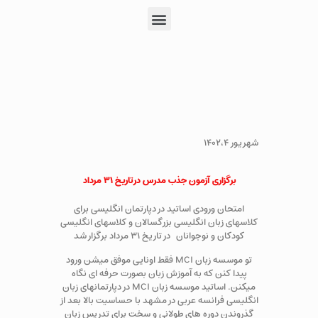
شهریور ۱۴۰۲،۴
برگزاری آزمون جذب مدرس در تاریخ ۳۱ مرداد
امتحان ورودی اساتید در دپارتمان انگلیسی برای
کلاسهای زبان انگلیسی بزرگسالان و کلاسهای انگلیسی
کودکان و نوجوانان در تاریخ ۳۱ مرداد برگزار شد
تو موسسه زبان MCI فقط اونایی موفق میشن ورود
پیدا کنن که به آموزش زبان بصورت حرفه ای نگاه
میکنن. اساتید موسسه زبان MCI در دپارتمانهای زبان
انگلیسی فرانسه عربی در مشهد با حساسیت بالا بعد از
گذروندن دوره های طولانی و سخت برای تدریس زبان