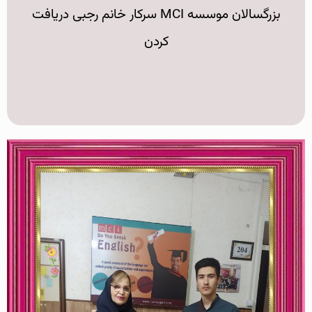
بزرگسالان موسسه MCI سرکار خانم رجبی دریافت
کردن