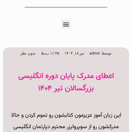
توسط:
admin
تیر ۱۸, ۱۴۰۴
۱۱:۳۵ ب٫ظ
بدون نظر
اعطای مدرک پایان دوره انگلیسی
بزرگسالان تیر ۱۴۰۴
این زبان آموز عزیزمون کتابشون رو تموم کردن و حالا
مدرکشون رو از سوپروایزر محترم دپارتمان انگلیسی