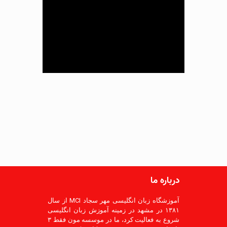
درباره ما
آموزشگاه زبان انگلیسی مهر سجاد MCI از سال
۱۳۸۱ در مشهد در زمینه آموزش زبان انگلیسی
شروع به فعالیت کرد، ما در موسسه مون فقط ۳