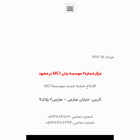
مرداد ۱۴۰۲،۱۵
مرکز شماره۲ موسسه زبان MCI در مشهد
افتتاح شعبه جدید موسسهMCI
آدرس: خیابان صارمی – صارمی۲ پلاک۹
شماره تماس :
۰۵۱۳۸۸۲۱۱۰۹
شماره تماس:
۰۵۱۳۸۳۸۸۳۹۴