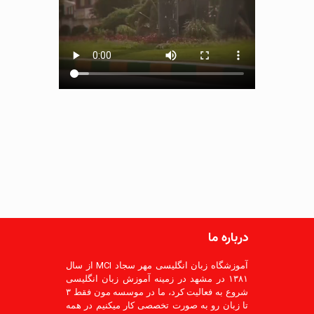
درباره ما
آموزشگاه زبان انگلیسی مهر سجاد MCI از سال
۱۳۸۱ در مشهد در زمینه آموزش زبان انگلیسی
شروع به فعالیت کرد، ما در موسسه مون فقط ۳
تا زبان رو به صورت تخصصی کار میکنیم در همه