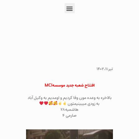
تیر ۱۴۰۲،۱۱
افتتاح شعبه جدید موسسهMCI
بالاخره به وعده مون وفا کردیم و اومدیم به وکیل آباد
به زودی میبینیمتون
هاشمیه۲۸
صارمی ۴