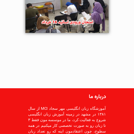
درباره ما
آموزشگاه زبان انگلیسی مهر سجاد MCI از سال
۱۳۸۱ در مشهد در زمینه آموزش زبان انگلیسی
شروع به فعالیت کرد، ما در موسسه مون فقط ۳
تا زبان رو به صورت تخصصی کار میکنیم در همه
سطوح، چون اعتقادمون اینه که رو تعداد زبان