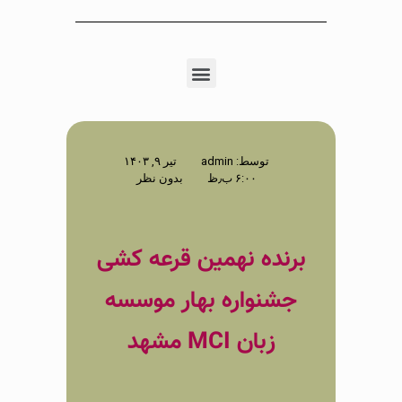
توسط:
admin
تیر ۹, ۱۴۰۳
۶:۰۰ ب٫ظ
بدون نظر
برنده نهمین قرعه کشی
جشنواره بهار موسسه
زبان MCI مشهد