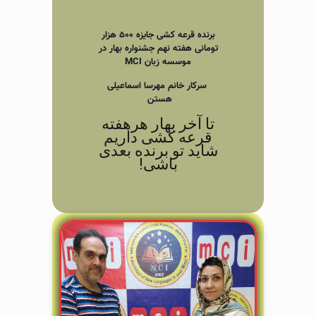
برنده قرعه کشی جایزه ۵۰۰ هزار
تومانی هفته نهم جشنواره بهار در
موسسه زبان MCI
سرکار خانم مهرسا اسماعیلی
هستن
تا آخر بهار هرهفته
قرعه کشی داریم
شاید تو برنده بعدی
باشی!