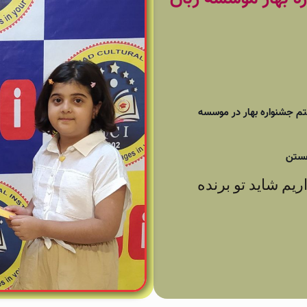
تومانی هفته هفتم جشنواره بهار در موسسه
 هستن
ریم شاید تو برنده