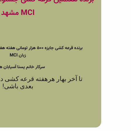
MCI مشهد
برنده قرعه کشی جایزه ۵۰۰ هزار 
زبان MCI
سرکار خانم یسنا آسیابان
تا آخر بهار هرهفته قرعه کشی دا
بعدی باشی!