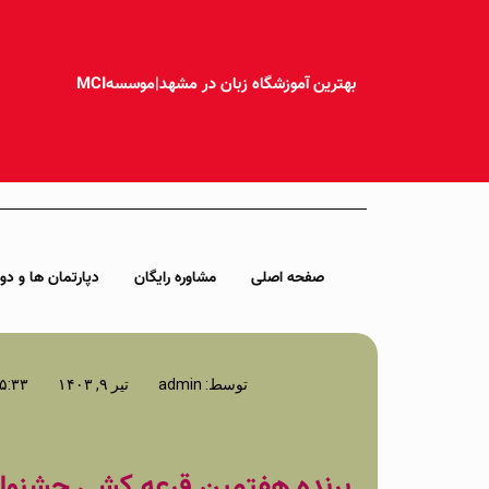
بهترین آموزشگاه زبان در مشهد|موسسهMCI
صفحه اصلی
مشاوره رایگان
دپارتمان ها و دور
توسط:
admin
تیر ۹, ۱۴۰۳
۵:۳۳ ب٫ظ
برنده هفتمین قرعه کشی جشنوار