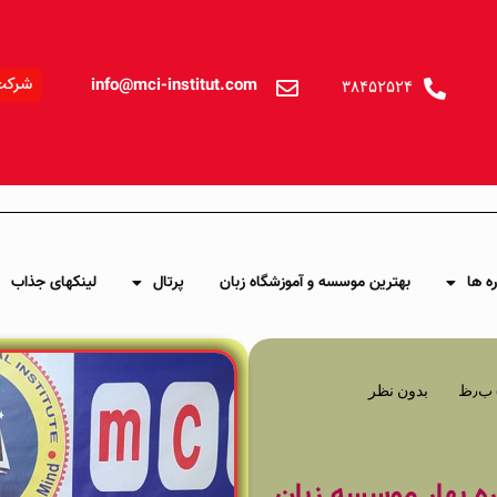
شرکت
info@mci-institut.com
۳۸۴۵۲۵۲۴
ه ها
بهترین موسسه و آموزشگاه زبان
پرتال
لینکهای جذاب
بدون نظر
ه بهار موسسه زبان