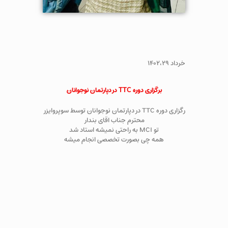
خرداد ۱۴۰۲،۲۹
برگزاری دوره TTC در دپارتمان نوجوانان
رگزاری دوره TTC در دپارتمان نوجوانان توسط سوپروایزر
محترم جناب اقای بندار
تو MCI به راحتی نمیشه استاد شد
همه چی بصورت تخصصی انجام میشه