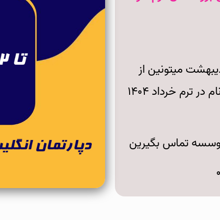
وزان عزیز تا دوشنبه ۲۲ اردیبهشت میتونین از
تخفیف در نظرگرفته شده برای ثبت نام در ترم خرداد ۱۴۰۴
 موسسه تماس بگیرین