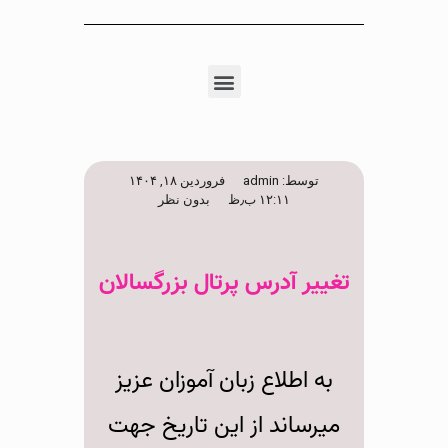
توسط:
admin
فروردین ۱۸, ۱۴۰۴
۱۲:۱۱ ب٫ظ
بدون نظر
تغییر آدرس پرتال بزرگسالان
به اطلاع زبان آموزان عزیز
میرساند از این تاریخ جهت