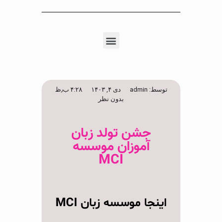
توسط:
admin
دی ۴, ۱۴۰۳
۴:۲۸ ب٫ظ
بدون نظر
جشن تولد زبان
آموزان موسسه
MCI
اینجا موسسه زبان MCI