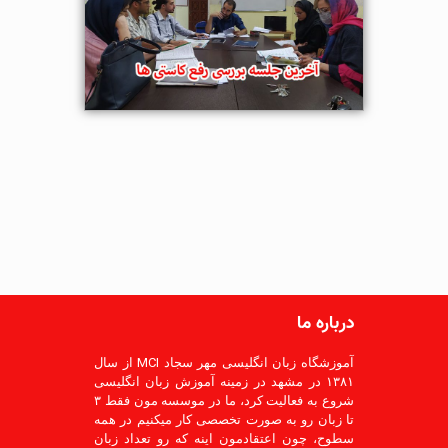
درباره ما
آموزشگاه زبان انگلیسی مهر سجاد MCI از سال
۱۳۸۱ در مشهد در زمینه آموزش زبان انگلیسی
شروع به فعالیت کرد، ما در موسسه مون فقط ۳
تا زبان رو به صورت تخصصی کار میکنیم در همه
سطوح، چون اعتقادمون اینه که رو تعداد زبان