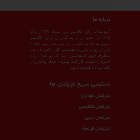
آموزشگاه زبان انگلیسی مهر سجاد MCI از سال
ر مشهد در زمینه آموزش زبان انگلیسی
شروع به فعالیت کرد، ما در موسسه مون فقط ۳
 به صورت تخصصی کار میکنیم در همه
اعتقادمون اینه که رو تعداد زبان
یت کار کنیم بهتره تا تعداد زیادی زبان
کیفیت پایین.
ریع دپارتمان ها
ودکان
نگلیسی
ربی
رانسه