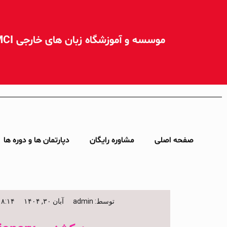
موسسه و آموزشگاه زبان های خارجی MCI مشهد
صفحه اصلی
مشاوره رایگان
دپارتمان ها و دوره ها
توسط:
admin
آبان ۳۰, ۱۴۰۴
۸:۱۴ ب٫ظ