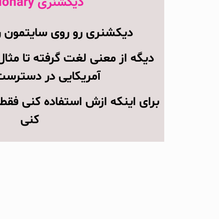
دیکشنری dictionary
دیکشنری رو روی سایتمون را
دیگه از معنی لغت گرفته تا مثال
آمریکایی در دستر
برای اینکه ازش استفاده کنی فقط
کنی