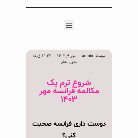
توسط:
admin
مهر ۹, ۱۴۰۳
۱۱:۲۲ ق٫ظ
بدون نظر
شروع ترم یک
مکالمه فرانسه مهر
۱۴۰۳
دوست داری فرانسه صحبت
کنی؟