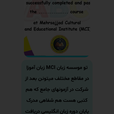
تو موسسه زبان MCI زبان آموزا
در مقاطع مختلف میتونن بعد از
شرکت در آزمونهای جامع که هم
کتبی هست هم شفاهی مدرک
پایان دوره زبان انگلیسی دریافت