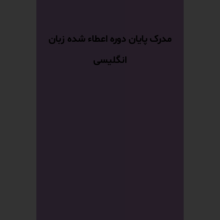
مدرک پایان دوره اعطاء شده زبان
انگلیسی