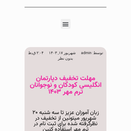
توسط:
admin
شهریور ۱۷, ۱۴۰۳
۲:۰۴ ق٫ظ
بدون نظر
مهلت تخفیف دپارتمان
انگلیسی کودکان و نوجوانان
ترم مهر ۱۴۰۳
زبان آموزان عزیز تا سه شنبه ۲۰
شهریور میتونین از تخفیف در
نظرگرفته شده برای ثبت نام در
ترم مهر استفاده کنین