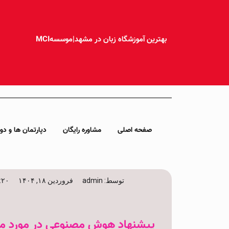
بهترین آموزشگاه زبان در مشهد|موسسهMCI
صفحه اصلی
مشاوره رایگان
دپارتمان ها و دور
توسط:
admin
فروردین ۱۸, ۱۴۰۴
۱۱:۲۰
پیشنهاد هوش مصنوعی در مورد م