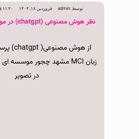
توسط:
admin
فروردین ۱۸, ۱۴۰۴
۱۱:۲۰ ق٫ظ
نظر هوش مصنوعی (chatgpt) در مورد موسسه MCI
از هوش مصن
زبان MCI مشهد چجور موسسه 
در تصویر