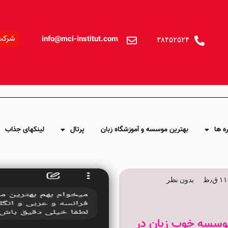
شرکت
info@mci-institut.com
۳۸۴۵۲۵۲۴
ه ها
بهترین موسسه و آموزشگاه زبان
پرتال
لینکهای جذاب
 ق٫ظ
بدون نظر
وسسه خوب زبان در