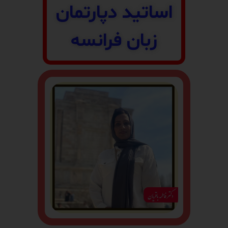
اساتید دپارتمان
زبان فرانسه