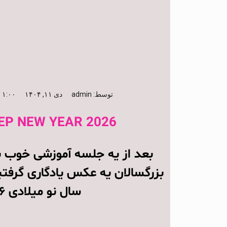
توسط:
admin
دی ۱۱, ۱۴۰۴
۱:۰۰ ق٫ظ
EP NEW YEAR 2026
بعد از یه جلسه آموزشی خوب ب
بزرگسالان یه عکس یادگاری گرفتیم
سال نو میلادی ۲۰۲۶