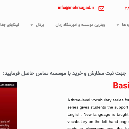
info@mehrsajjad.ir
۳
ه ها
بهترین موسسه و آموزشگاه زبان
پرتال
لینکهای جذا
جهت ثبت سفارش و خرید با موسسه تماس حاصل فرمایید:
Bas
A three-level vocabulary series fo
series gives students the suppor
English. New language is taught
vocabulary on the left-hand page a
study or classroom use, the b