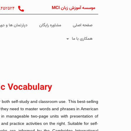
موسسه آموزش زبان MCI
۸۴۵۲۵۲۴
صفحه اصلی
مشاوره رایگان
دپارتمان ها و دور
همکاری با ما
ic Vocabulary
r both self-study and classroom use. This best-selling
t they need to master words and phrases in American
 in manageable two-page units with presentation of
nd practice activities on the right. Suitable for self-
ooks are informed by the Cambridge International