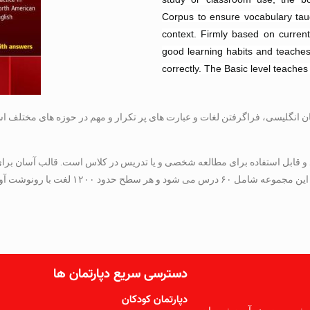
Corpus to ensure vocabulary taug
context. Firmly based on current
good learning habits and teaches
correctly. The Basic level teache
ان انگلیسی، فراگرفتن لغات و عبارت های پر تکرار و مهم در حوزه های مختلف است
 قابل استفاده برای مطالعه شخصی و یا تدریس در کلاس است. قالب آسان برای 
ت آوایی به همراه تلفظ را شامل می شود.
دسترسی سریع دپارتمان ها
دپارتمان کودکان