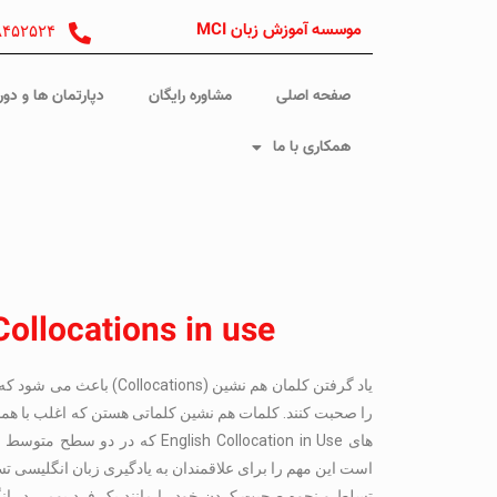
موسسه آموزش زبان MCI
۸۴۵۲۵۲۴
صفحه اصلی
مشاوره رایگان
دپارتمان ها و دور
همکاری با ما
Collocations in use
یاد گرفتن کلمان هم نشین (Collocations) باعث می شود که
را صحبت کنند. کلمات هم نشین کلماتی هستن که اغلب با هم
های English Collocation in Use که
است این مهم را برای علاقمندان به یادگیری زبان انگلیسی تس