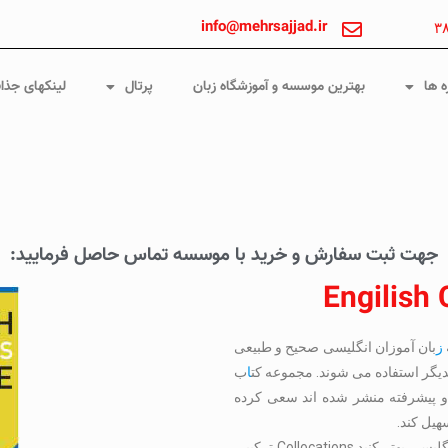
info@mehrsajjad.ir
۳
ه ها
بهترین موسسه و آموزشگاه زبان
پرتال
لینکهای جذا
جهت ثبت سفارش و خرید با موسسه تماس حاصل فرمایید:
Engilish 
ز
بان آموزان انگلیسی صحیح و طبیعی
دیگر استفاده می شوند. مجموعه کت
ا
ب
 در دو سطح متوسط و پیشرفته منشر شده اند سعی کرده
هیل کند.
تسلط و نحوه صحبت کردن خود را مانند یک فرد بومی در انگلیسی بهتر کنید.Collocations ترکیبی