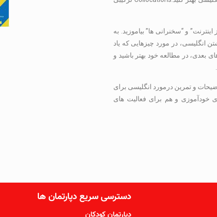
ینترنت” و “سخنرانی ها” بیاموزید. به
 انگلیسی، در مورد چیزهایی که یاد
ای بعدی، در مطالعه خود بهتر باشید و
English Collocations in Use شامل توضیحات و تمرین درمورد انگلیسی برای
 B2) است. همچنین برای خودآموزی و هم برای فعالیت های
دسترسی سریع دپارتمان ها
دپارتمان کودکان