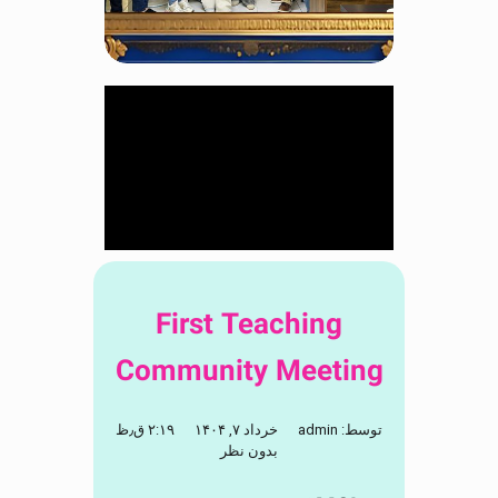
First Teaching
Community Meeting
توسط:
admin
خرداد ۷, ۱۴۰۴
۲:۱۹ ق٫ظ
بدون نظر