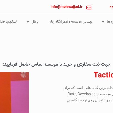
info@mehrsajjad.ir
۳
ه ها
بهترین موسسه و آموزشگاه زبان
پرتال
لینکهای جذا
جهت ثبت سفارش و خرید با موسسه تماس حاصل فرمایید:
Tacti
Tactics  یکی از بهترین و جذاب ترین کتاب هایی است که برای
تقویت مهارت شنیداری منتشر شده است. این مجموعه دارای سه سطح Basic, Developing,
 شده و تاکید آن روی لهجه انگلیسی