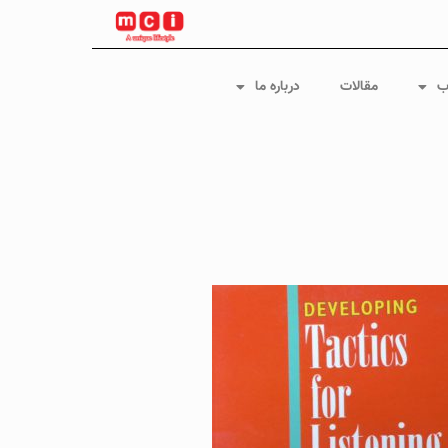
ب
مقالات
درباره ما