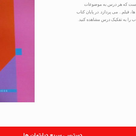
عه Tactics for Listening دارای ۲۴ درس است که هر درس به موضوعات
 فیلم… می پردازد. در پایان کتاب
ب را به تفکیک درس مشاهده کنید.
دسترسی سریع دپارتمان ها