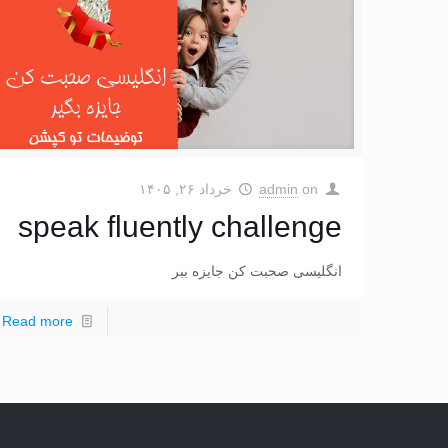
on
admin
خرداد ۲۶, ۱۴۰۵
speak fluently challenge
انگلیسی صحبت کن جایزه ببر
Read more