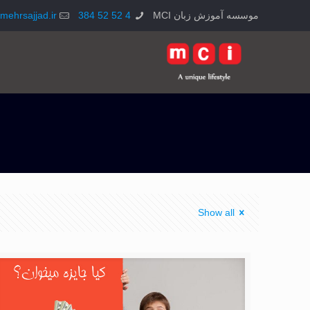
موسسه آموزش زبان MCI
4 52 52 384
mehrsajjad.ir
Show all