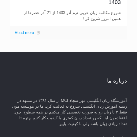
1403
شروع مکالمه زبان عربی ترم آذر 1403 از 21 آذر عصرها از
همین امروز شروع کن!
Read more
درباره ما
آموزشگاه زبان انگلیسی مهر سجاد MCI از سال ۱۳۸۱ در مشهد در
زمینه آموزش زبان انگلیسی شروع به فعالیت کرد، ما در موسسه مون
فقط ۳ تا زبان رو به صورت تخصصی کار میکنیم در همه سطوح، چون
اعتقادمون اینه که رو تعداد زبان کمتری با کیفیت کار کنیم بهتره تا
تعداد زیادی زبان باشه ولی با کیفیت پایین.