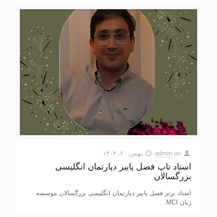
on
admin
بهمن ۲۰, ۱۴۰۳
استاد تاپ فصل پاییز دپارتمان انگلیسی
بزرگسالان
استاد برتر فصل پاییز دپارتمان انگلیسی بزرگسالان موسسه
زبان MCI...