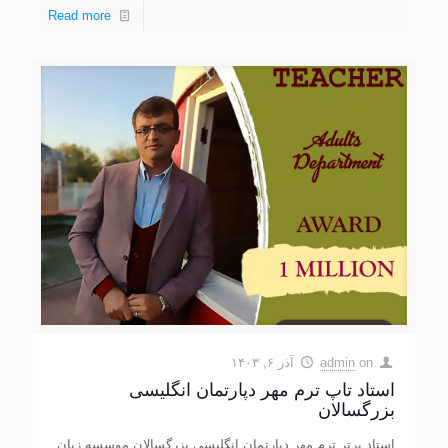
Read more
on
admin
آذر ۶, ۱۴۰۳
استاد تاپ ترم مهر دپارتمان انگلیسی
بزرگسالان
استاد برتر ترم مهر دپارتمان انگلیسی بزرگسالان موسسه زبان