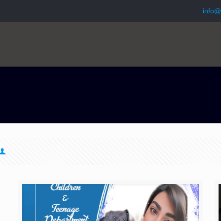
info@