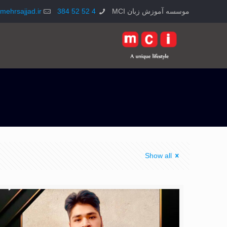
موسسه آموزش زبان MCI
4 52 52 384
mehrsajjad.ir
Show all