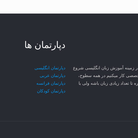
دپارتمان ها
ی مهر سجاد MCI از سال ۱۳۸۱ در مشهد در زمینه آموزش زبان انگلیسی شروع
دپارتمان انگلیسی
۳ تا زبان رو به صورت تخصصی کار میکنیم در همه سطوح،
دپارتمان عربی
ه تا تعداد زیادی زبان باشه ولی با
دپارتمان فرانسه
دپارتمان کودکان