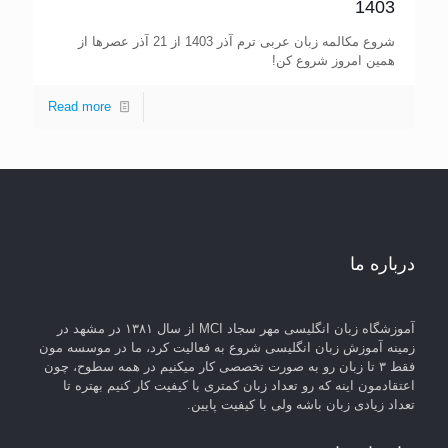
1403
شروع مکالمه زبان عربی ترم آذر 1403 از 21 آذر عصرها از
همین امروز شروع کن!
Read more
درباره ما
آموزشگاه زبان انگلیسی مهر سجاد MCI از سال ۱۳۸۱ در مشهد در
زمینه آموزش زبان انگلیسی شروع به فعالیت کرد، ما در موسسه مون
فقط ۳ تا زبان رو به صورت تخصصی کار میکنیم در همه سطوح، چون
اعتقادمون اینه که رو تعداد زبان کمتری با کیفیت کار کنیم بهتره تا
تعداد زیادی زبان باشه ولی با کیفیت پایین.