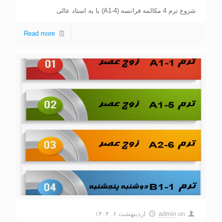
شروع ترم 4 مکالمه فرانسه (A1-4) با یه استاد عالی
Read more
on
admin
اردیبهشت ۶, ۱۴۰۴