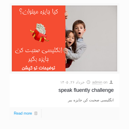
on
admin
خرداد ۲۶, ۱۴۰۵
speak fluently challenge
انگلیسی صحبت کن جایزه ببر
Read more