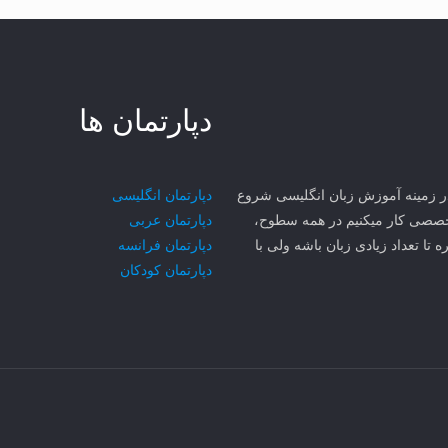
دپارتمان ها
ی مهر سجاد MCI از سال ۱۳۸۱ در مشهد در زمینه آموزش زبان انگلیسی شروع
دپارتمان انگلیسی
۳ تا زبان رو به صورت تخصصی کار میکنیم در همه سطوح،
دپارتمان عربی
ه تا تعداد زیادی زبان باشه ولی با
دپارتمان فرانسه
دپارتمان کودکان