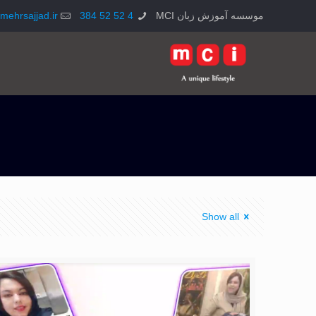
موسسه آموزش زبان MCI
4 52 52 384
mehrsajjad.ir
Show all