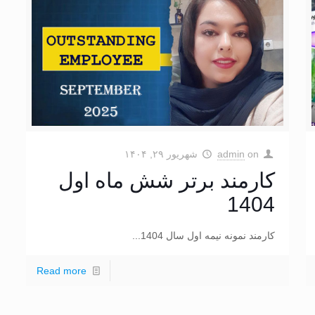
on
admin
شهریور ۲۹, ۱۴۰۴
کارمند برتر شش ماه اول
1404
کارمند نمونه نیمه اول سال 1404...
Read more