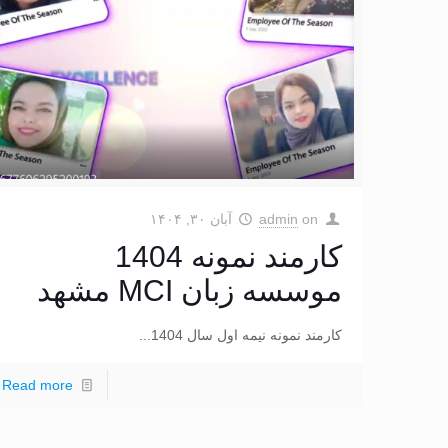
on
admin
آبان ۳۰, ۱۴۰۴
کارمند نمونه 1404
موسسه زبان MCI مشهد
کارمند نمونه نیمه اول سال 1404...
Read more