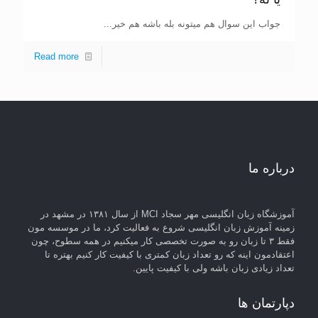
جواب این سوال هم میتونه بله باشه هم خیر...
Read more
درباره ما
آموزشگاه زبان انگلیسی مهر سجاد MCI از سال ۱۳۸۱ در مشهد در
زمینه آموزش زبان انگلیسی شروع به فعالیت کرد، ما در موسسه مون
فقط ۳ تا زبان رو به صورت تخصصی کار میکنیم در همه سطوح، چون
اعتقادمون اینه که رو تعداد زبان کمتری با کیفیت کار کنیم بهتره تا
تعداد زیادی زبان باشه ولی با کیفیت پایین.
دپارتمان ها