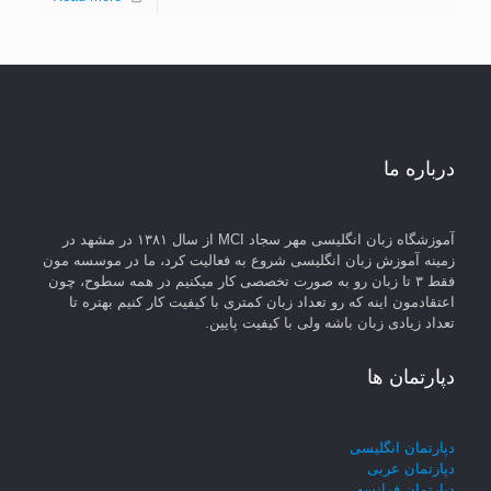
درباره ما
آموزشگاه زبان انگلیسی مهر سجاد MCI از سال ۱۳۸۱ در مشهد در
زمینه آموزش زبان انگلیسی شروع به فعالیت کرد، ما در موسسه مون
فقط ۳ تا زبان رو به صورت تخصصی کار میکنیم در همه سطوح، چون
اعتقادمون اینه که رو تعداد زبان کمتری با کیفیت کار کنیم بهتره تا
تعداد زیادی زبان باشه ولی با کیفیت پایین.
دپارتمان ها
دپارتمان انگلیسی
دپارتمان عربی
دپارتمان فرانسه