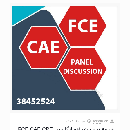
on
admin
تیر ۲۰, ۱۴۰۴
شروع ترم پیشرفته انگلیسی FCE CAE CPE