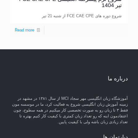
تیر 1404
شروع دوره های FCE CAE CPE از شنبه 21 تیر
Read more
درباره ما
آموزشگاه زبان انگلیسی مهر سجاد MCI از سال ۱۳۸۱ در مشهد در
زمینه آموزش زبان انگلیسی شروع به فعالیت کرد، ما در موسسه مون
فقط ۳ تا زبان رو به صورت تخصصی کار میکنیم در همه سطوح، چون
اعتقادمون اینه که رو تعداد زبان کمتری با کیفیت کار کنیم بهتره تا
تعداد زیادی زبان باشه ولی با کیفیت پایین.
دپارتمان ها