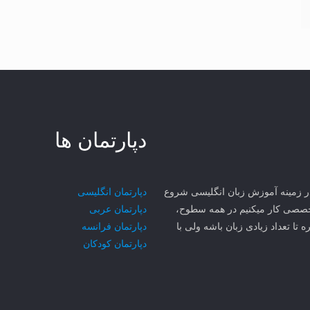
دپارتمان ها
ی مهر سجاد MCI از سال ۱۳۸۱ در مشهد در زمینه آموزش زبان انگلیسی شروع
دپارتمان انگلیسی
۳ تا زبان رو به صورت تخصصی کار میکنیم در همه سطوح،
دپارتمان عربی
ه تا تعداد زیادی زبان باشه ولی با
دپارتمان فرانسه
دپارتمان کودکان