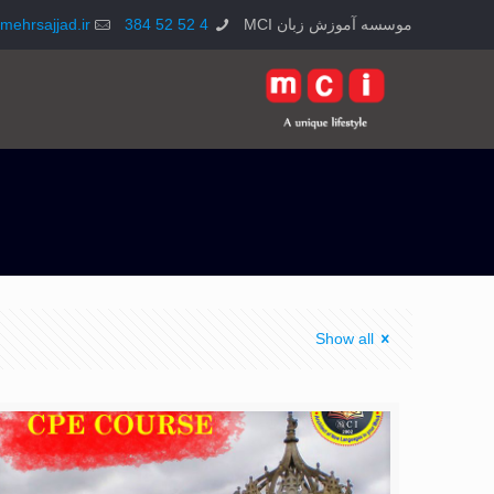
موسسه آموزش زبان MCI
4 52 52 384
mehrsajjad.ir
Show all