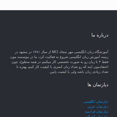
درباره ما
آموزشگاه زبان انگلیسی مهر سجاد MCI از سال ۱۳۸۱ در مشهد در
زمینه آموزش زبان انگلیسی شروع به فعالیت کرد، ما در موسسه مون
فقط ۳ تا زبان رو به صورت تخصصی کار میکنیم در همه سطوح، چون
اعتقادمون اینه که رو تعداد زبان کمتری با کیفیت کار کنیم بهتره تا
تعداد زیادی زبان باشه ولی با کیفیت پایین.
دپارتمان ها
دپارتمان انگلیسی
دپارتمان عربی
دپارتمان فرانسه
دپارتمان کودکان