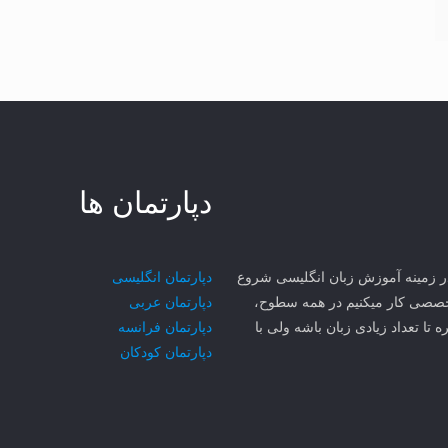
دپارتمان ها
ی مهر سجاد MCI از سال ۱۳۸۱ در مشهد در زمینه آموزش زبان انگلیسی شروع
دپارتمان انگلیسی
۳ تا زبان رو به صورت تخصصی کار میکنیم در همه سطوح،
دپارتمان عربی
ه تا تعداد زیادی زبان باشه ولی با
دپارتمان فرانسه
دپارتمان کودکان