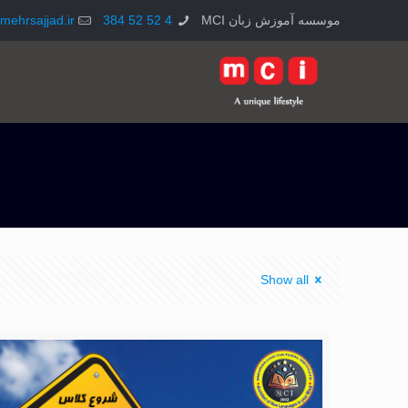
موسسه آموزش زبان MCI
4 52 52 384
mehrsajjad.ir
Show all