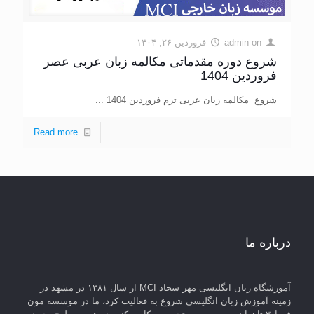
on
admin
فروردین ۲۶, ۱۴۰۴
شروع دوره مقدماتی مکالمه زبان عربی عصر
فروردین 1404
شروع مکالمه زبان عربی ترم فروردین 1404 ...
Read more
درباره ما
آموزشگاه زبان انگلیسی مهر سجاد MCI از سال ۱۳۸۱ در مشهد در
زمینه آموزش زبان انگلیسی شروع به فعالیت کرد، ما در موسسه مون