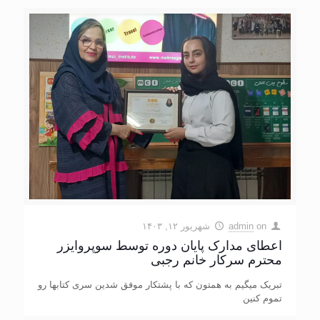
on
admin
شهریور ۱۲, ۱۴۰۳
اعطای مدارک پایان دوره توسط سوپروایزر
محترم سرکار خانم رجبی
تبریک میگیم به همتون که با پشتکار موفق شدین سری کتابها رو
تموم کنین